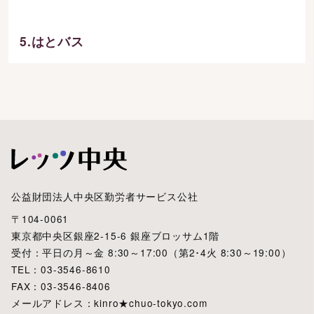
5.はとバス
公益財団法人中央区勤労者サービス公社
〒104-0061
東京都中央区銀座2-15-6 銀座ブロッサム1階
受付：平日の月～金 8:30～17:00（第2･4火 8:30～19:00）
TEL：03-3546-8610
FAX：03-3546-8406
メールアドレス：kinro★chuo-tokyo.com