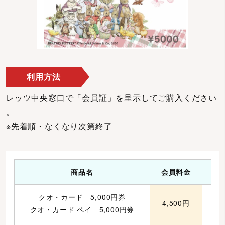
利用方法
レッツ中央窓口で「会員証」を呈示してご購入ください
。
※先着順・なくなり次第終了
商品名
会員料金
クオ・カード 5,000円券
4,500円
1
クオ・カード ペイ 5,000円券