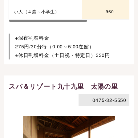
小人（４歳～小学生）
960
※深夜割増料金
275円/30分毎（0:00～5:00在館）
※休日割増料金（土日祝・特定日）330円
スパ＆リゾート九十九里 太陽の里
0475-32-5550