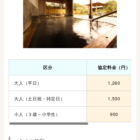
区分
協定料金（円）
大人（平日）
1,260
大人（土日祝・特定日）
1,530
小人（３歳～小学生）
900