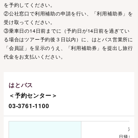
を予約してください。
②公社窓口で利用補助の申請を行い、「利用補助券」を
受け取ってください。
③乗車日の14日前までに（予約日が14日前を過ぎてい
る場合はツアー予約後３日以内）に、はとバス営業所に
「会員証」を呈示のうえ、「利用補助券」を提出し旅行
代金をお支払いください。
はとバス
＜予約センター＞
03-3761-1100
定期
日帰り郊