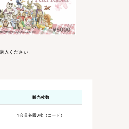
購入ください。
販売枚数
1会員各回3枚（コード）