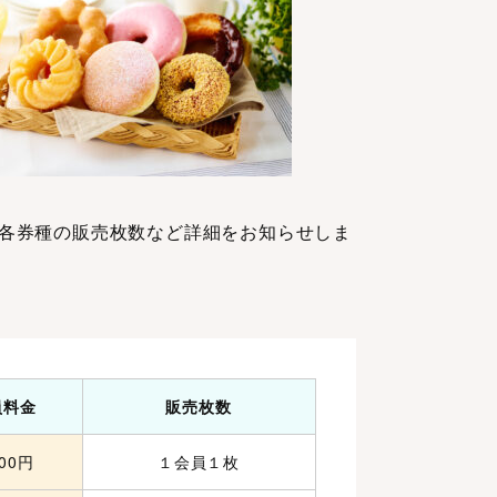
各券種の販売枚数など詳細をお知らせしま
員料金
販売枚数
000円
１会員１枚