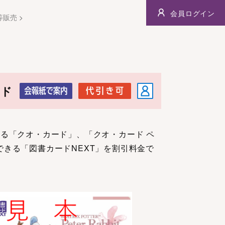
会員ログイン
等販売
>
ード
きる「クオ・カード」、「クオ・カード ペ
できる「図書カードNEXT」を割引料金で