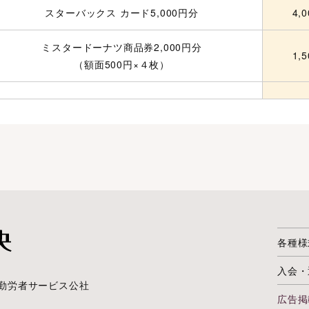
スターバックス カード5,000円分
4,
ミスタードーナツ商品券2,000円分
1,
（額面500円×４枚）
各種様
入会・
勤労者サービス公社
広告掲