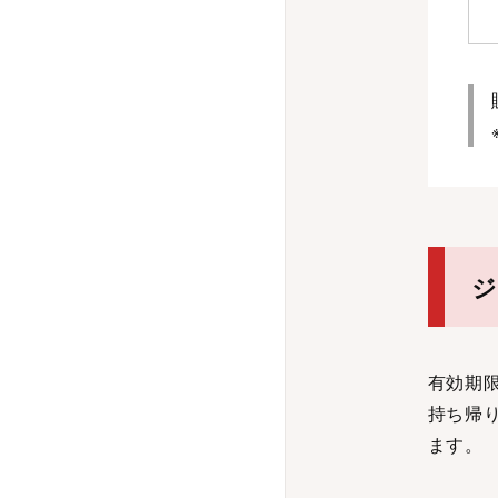
ジ
有効期限
持ち帰
ます。