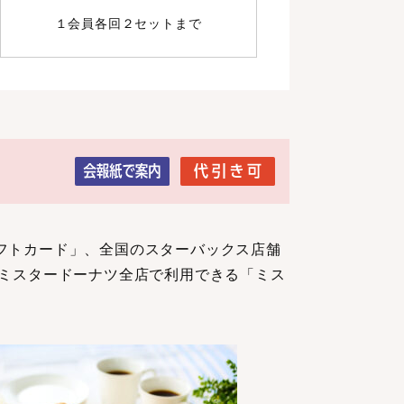
１会員各回２セットまで
フトカード」、全国のスターバックス店舗
びミスタードーナツ全店で利用できる「ミス