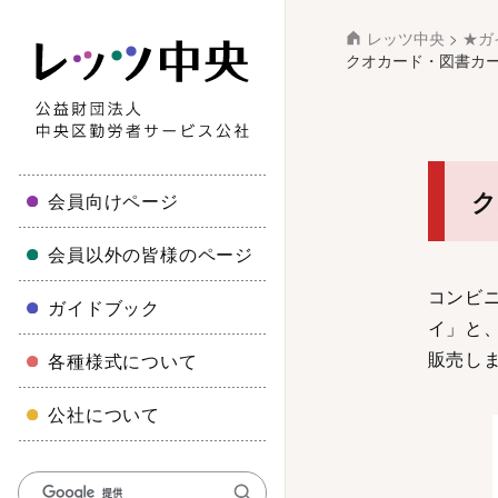
レッツ中央
>
★ガ
クオカード・図書カー
ク
会員向けページ
会員以外の皆様のページ
コンビニ
ガイドブック
イ」と、
販売し
各種様式について
公社について