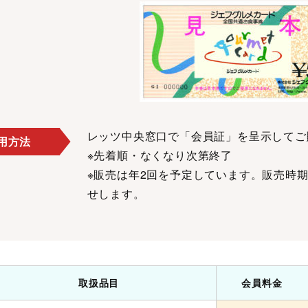
レッツ中央窓口で「会員証」を呈示してご
用方法
※先着順・なくなり次第終了
※販売は年2回を予定しています。販売時
せします。
取扱品目
会員料金