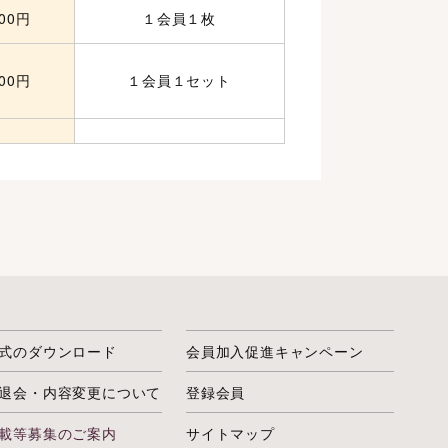
000円
１会員１枚
500円
１会員１セット
式のダウンロード
会員加入促進キャンペーン
退会・内容変更について
登録会員
載等募集のご案内
サイトマップ