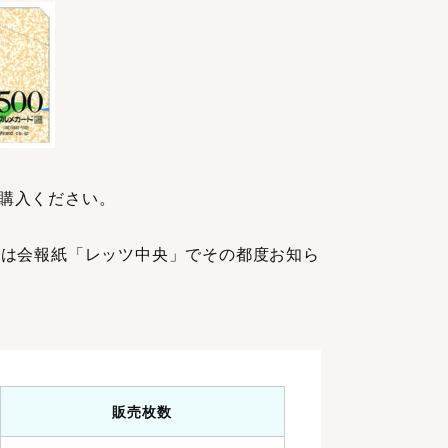
購入ください。
期は会報紙「レッツ中央」でその都度お知ら
販売枚数