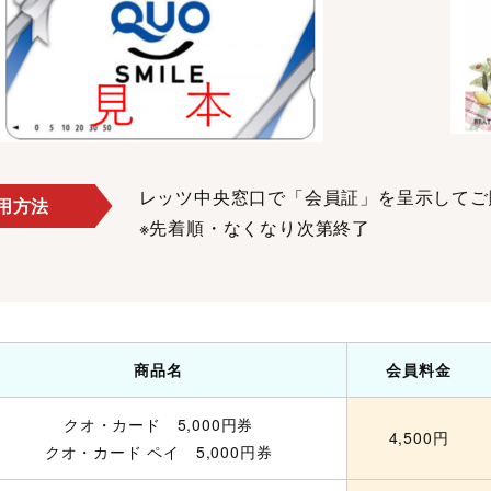
レッツ中央窓口で「会員証」を呈示してご
用方法
※先着順・なくなり次第終了
商品名
会員料金
クオ・カード 5,000円券
4,500円
クオ・カード ペイ 5,000円券