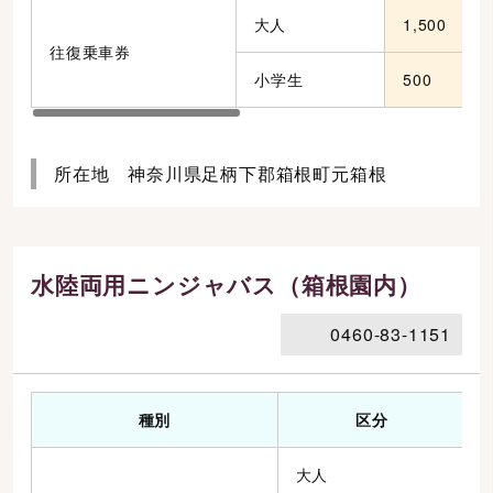
大人
1,500
往復乗車券
小学生
500
所在地 神奈川県足柄下郡箱根町元箱根
水陸両用ニンジャバス（箱根園内）
0460-83-1151
種別
区分
大人
1