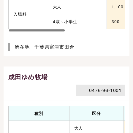
大人
1,100
入場料
4歳～小学生
300
所在地 千葉県富津市田倉
成田ゆめ牧場
0476-96-1001
種別
区分
大人
1