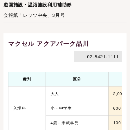
遊園施設・温浴施設利用補助券
会報紙「レッツ中央」3月号
マクセル アクアパーク品川
03-5421-1111
種別
区分
大人
2,000
入場料
小・中学生
600
4歳～未就学児
100