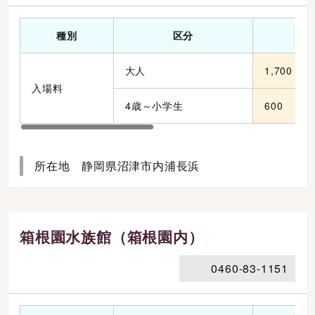
種別
区分
会
大人
1,700
入場料
4歳～小学生
600
所在地 静岡県沼津市内浦長浜
箱根園水族館（箱根園内）
0460-83-1151