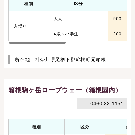
種別
区分
会
大人
900
入場料
4歳～小学生
200
所在地 神奈川県足柄下郡箱根町元箱根
箱根駒ヶ岳ロープウェー（箱根園内）
0460-83-1151
種別
区分
会員