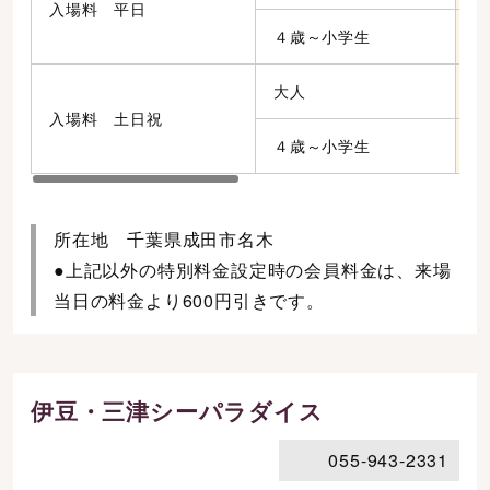
入場料 平日
４歳～小学生
2
大人
1
入場料 土日祝
４歳～小学生
3
所在地 千葉県成田市名木
●上記以外の特別料金設定時の会員料金は、来場
当日の料金より600円引きです。
伊豆・三津シーパラダイス
055-943-2331