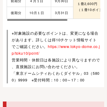
前期分
４月１日
9月30日
１冊2,600円
（１冊10ポイント
後期分
10月１日
3月31日
※対象施設の必要なポイントは、変更になる場合
があります。詳しくは得10チケット情報サイト
でご確認ください。
https://www.tokyo-dome.co.j
p/toku10/point/
営業時間・休館日は各施設により異なりますので
、直接施設にお問い合わせください。
「東京ドームシティわくわくダイヤル」03（580
0）9999 ※受付時間：10：00～17：00