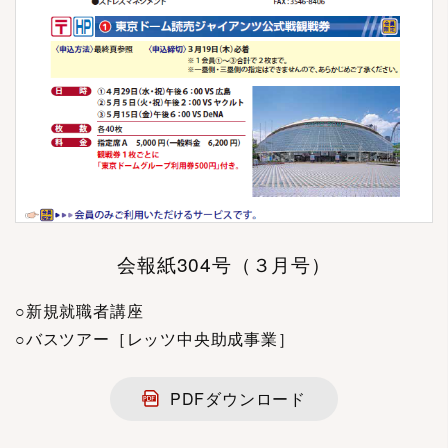
会報紙304号（３月号）
○新規就職者講座
○バスツアー［レッツ中央助成事業］
PDFダウンロード