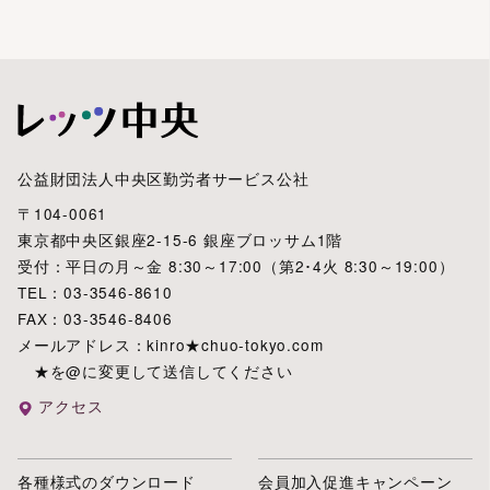
公益財団法人中央区勤労者サービス公社
〒104-0061
東京都中央区銀座2-15-6 銀座ブロッサム1階
受付：平日の月～金 8:30～17:00（第2･4火 8:30～19:00）
TEL：03-3546-8610
FAX：03-3546-8406
メールアドレス：kinro★chuo-tokyo.com
★を@に変更して送信してください
アクセス
各種様式のダウンロード
会員加入促進キャンペーン