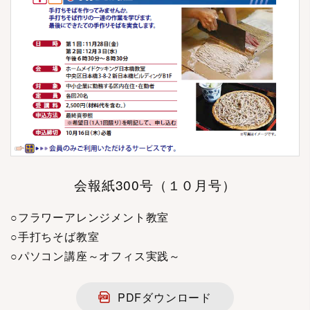
会報紙300号（１０月号）
○フラワーアレンジメント教室
○手打ちそば教室
○パソコン講座～オフィス実践～
PDFダウンロード