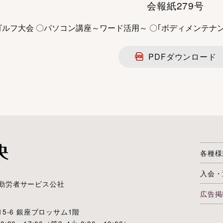
会報紙279号
ゴルフ大会 〇パソコン講座～ワード活用～ 〇｢ボディメンテナ
PDFダウンロード
各種様
入会・
勤労者サービス公社
広告掲
5-6 銀座ブロッサム1階