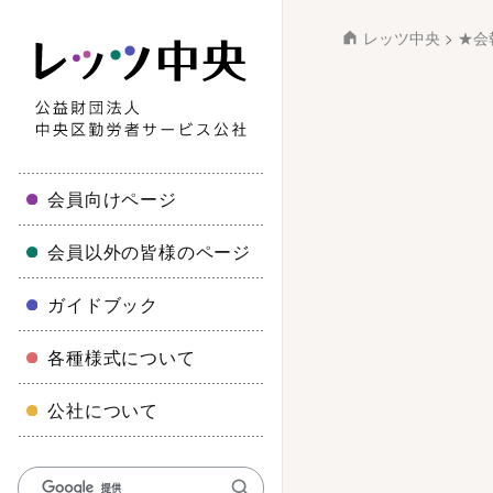
レッツ中央
>
★会
会員向けページ
会員以外の皆様のページ
ガイドブック
各種様式について
公社について