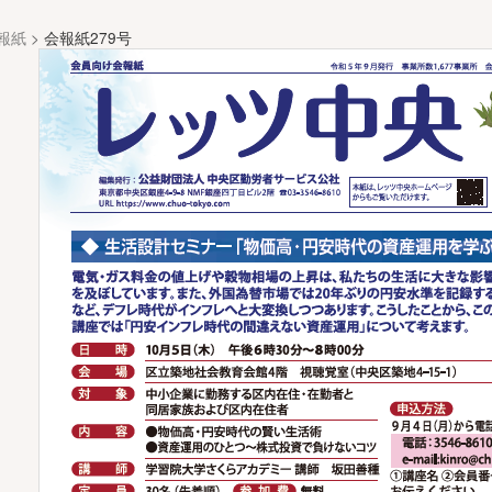
報紙
>
会報紙279号