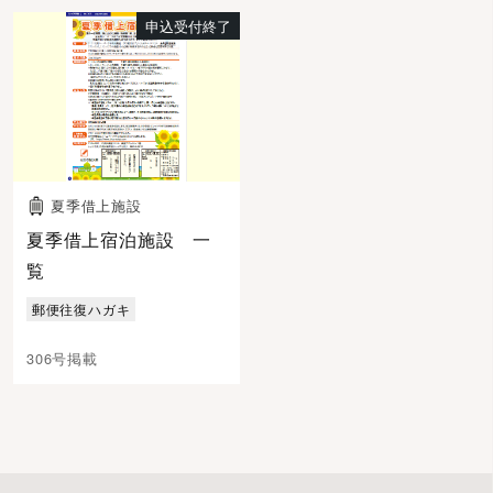
申込受付終了
夏季借上施設
夏季借上宿泊施設 一
覧
郵便往復ハガキ
306号掲載