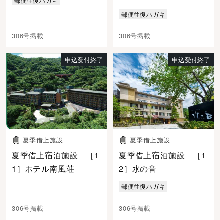
郵便往復ハガキ
郵便往復ハガキ
306号掲載
306号掲載
申込受付終了
申込受付終了
夏季借上施設
夏季借上施設
夏季借上宿泊施設 ［1
夏季借上宿泊施設 ［1
1］ホテル南風荘
2］水の音
郵便往復ハガキ
306号掲載
306号掲載