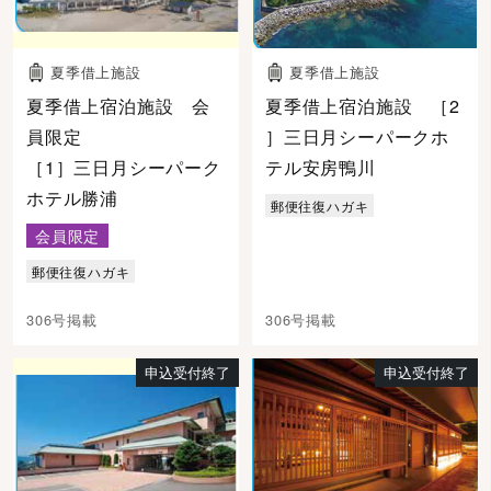
夏季借上施設
夏季借上施設
夏季借上宿泊施設 会
夏季借上宿泊施設 ［2
員限定
］三日月シーパークホ
［1］三日月シーパーク
テル安房鴨川
ホテル勝浦
郵便往復ハガキ
会員限定
郵便往復ハガキ
306号掲載
306号掲載
申込受付終了
申込受付終了