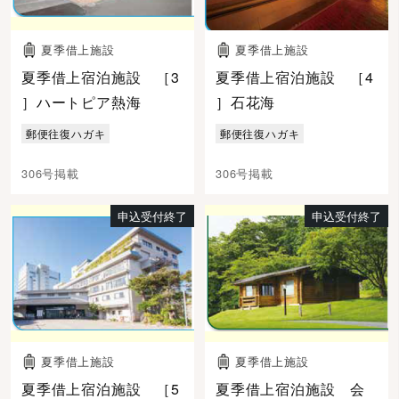
夏季借上施設
夏季借上施設
夏季借上宿泊施設 ［3
夏季借上宿泊施設 ［4
］ハートピア熱海
］石花海
郵便往復ハガキ
郵便往復ハガキ
306号掲載
306号掲載
申込受付終了
申込受付終了
夏季借上施設
夏季借上施設
夏季借上宿泊施設 ［5
夏季借上宿泊施設 会