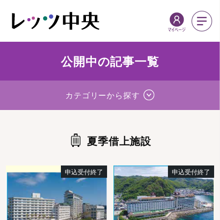
公開中の記事一覧
カテゴリーから探す
夏季借上施設
申込受付終了
申込受付終了