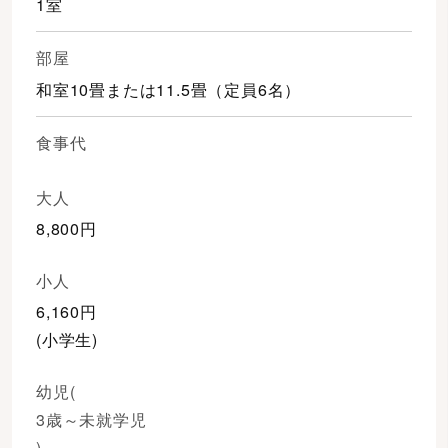
1室
部屋
和室10畳または11.5畳（定員6名）
食事代
大人
8,800円
小人
6,160円
(小学生)
幼児(
3歳～未就学児
)