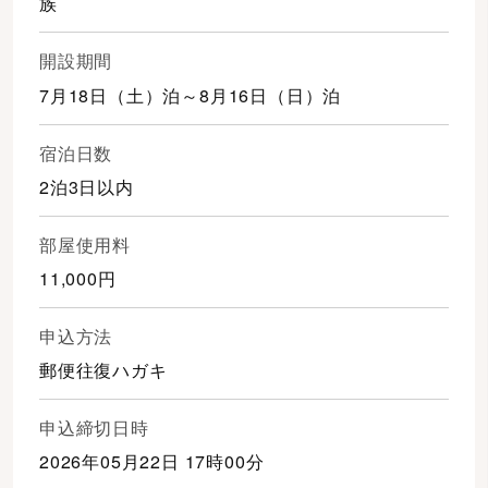
族
開設期間
7月18日（土）泊～8月16日（日）泊
宿泊日数
2泊3日以内
部屋使用料
11,000円
申込方法
郵便往復ハガキ
申込締切日時
2026年05月22日 17時00分