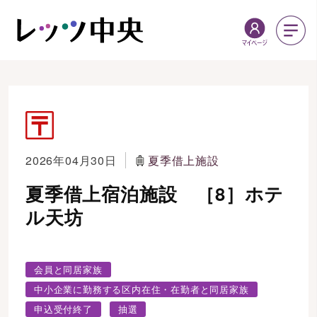
2026年04月30日
夏季借上施設
夏季借上宿泊施設 ［8］ホテ
ル天坊
会員と同居家族
中小企業に勤務する区内在住・在勤者と同居家族
申込受付終了
抽選