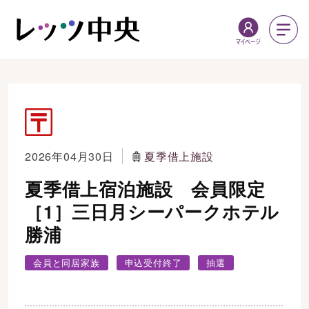
2026年04月30日
夏季借上施設
夏季借上宿泊施設 会員限定
［1］三日月シーパークホテル
勝浦
会員と同居家族
申込受付終了
抽選