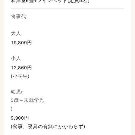
和洋室6畳+ツインベット(定員5名）
食事代
大人
19,800円
小人
13,860円
(小学生)
幼児(
3歳～未就学児
)
9,900円
(食事、寝具の有無にかかわらず)