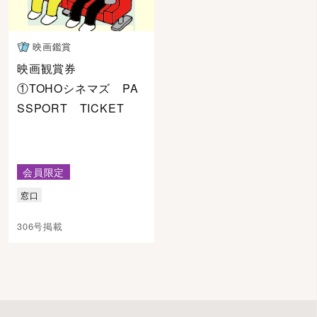
映画鑑賞
映画観賞券
①TOHOシネマズ PA
SSPORT TICKET
会員限定
窓口
306号掲載