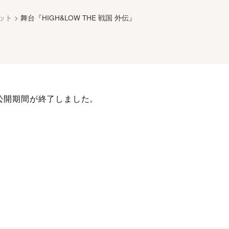
ット
>
舞台『HIGH&LOW THE 戦国 外伝』
公開期間が終了しました。