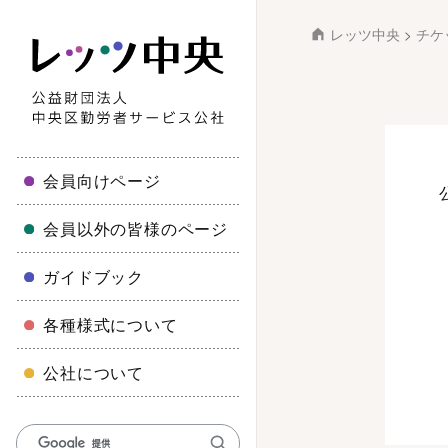
レッツ中央
>
チケ
会員向けページ
会員以外の皆様のページ
ガイドブック
各種様式について
公社について