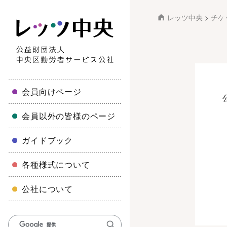
レッツ中央
>
チケ
会員向けページ
会員以外の皆様のページ
ガイドブック
各種様式について
公社について