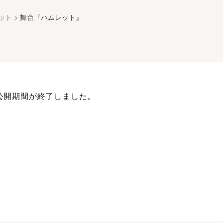
ット
>
舞台『ハムレット』
公開期間が終了しました。