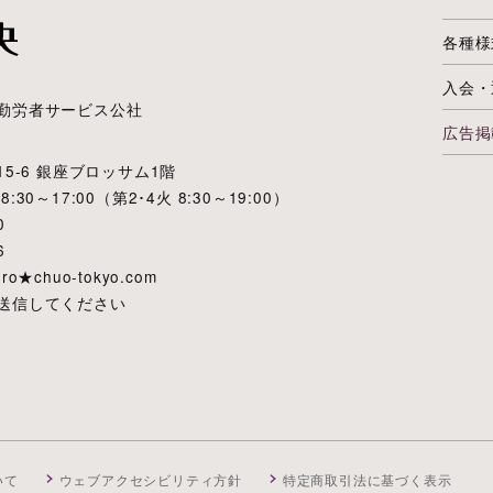
各種様
入会・
勤労者サービス公社
広告掲
5-6 銀座ブロッサム1階
0～17:00（第2･4火 8:30～19:00）
0
6
★chuo-tokyo.com
送信してください
いて
ウェブアクセシビリティ方針
特定商取引法に基づく表示