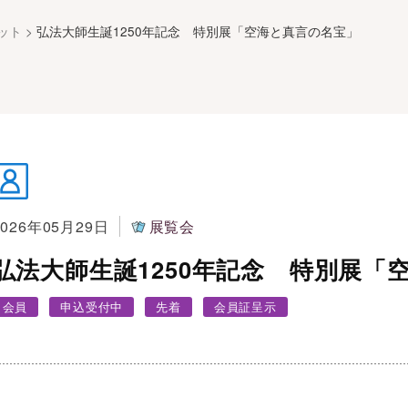
ット
>
弘法大師生誕1250年記念 特別展「空海と真言の名宝」
2026年05月29日
展覧会
弘法大師生誕1250年記念 特別展「
会員
申込受付中
先着
会員証呈示