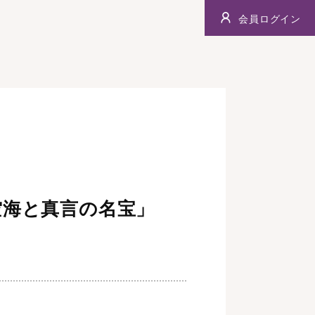
会員ログイン
空海と真言の名宝」