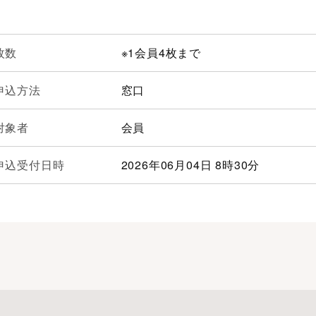
枚数
※1会員4枚まで
申込方法
窓口
対象者
会員
申込受付日時
2026年06月04日 8時30分