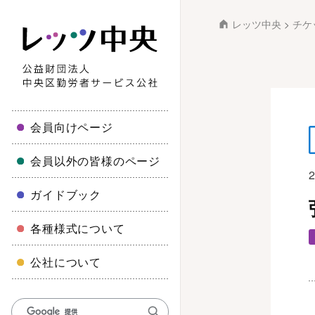
レッツ中央
>
チケ
会員向けページ
会員以外の皆様のページ
ガイドブック
各種様式について
公社について