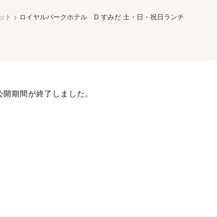
ット
>
ロイヤルパークホテル D すみだ 土・日・祝日ランチ
公開期間が終了しました。