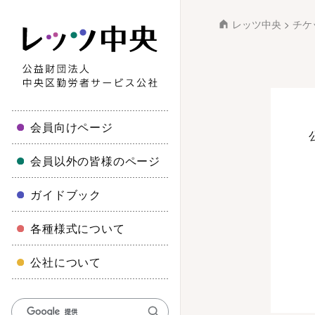
レッツ中央
>
チケ
会員向けページ
会員以外の皆様のページ
ガイドブック
各種様式について
公社について