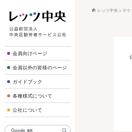
レッツ中央
>
チケ
会員向けページ
会員以外の皆様のページ
ガイドブック
各種様式について
公社について