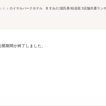
ット
>
ロイヤルパークホテル B すみだ/源氏香/桂花苑 3店舗共通ラン
公開期間が終了しました。