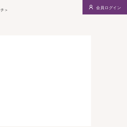
会員ログイン
ンチ＞