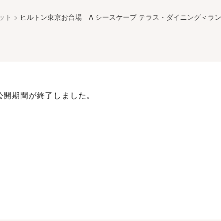
ット
>
ヒルトン東京お台場 A シースケープ テラス・ダイニング＜ラ
公開期間が終了しました。