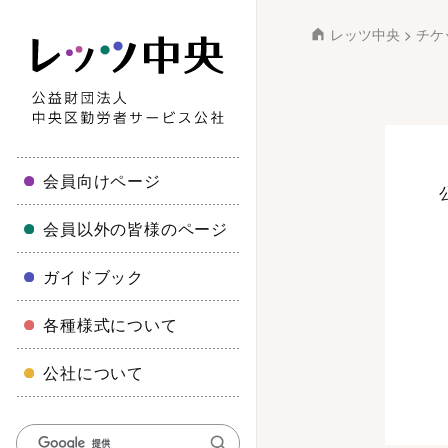
レッツ中央
>
チケ
会員向けページ
会員以外の皆様のページ
ガイドブック
各種様式について
公社について