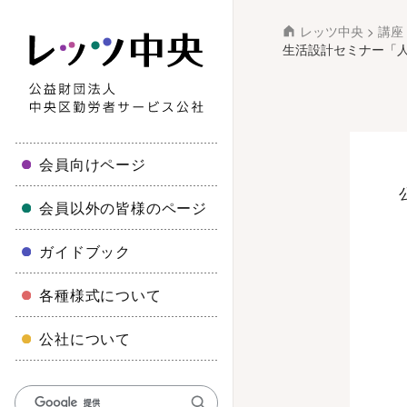
レッツ中央
>
講座
生活設計セミナー「人
会員向けページ
会員以外の皆様のページ
ガイドブック
各種様式について
公社について