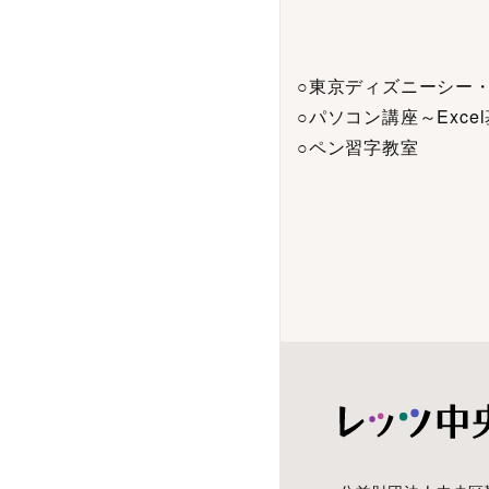
○東京ディズニーシー
○パソコン講座～Exce
○ペン習字教室