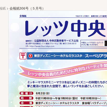
報紙
>
会報紙306号（５月号）