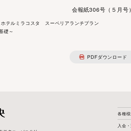
会報紙306号（５月号
・ホテルミラコスタ スーペリアランチプラン
l基礎～
PDFダウンロード
各種様
入会・