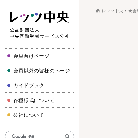
レッツ中央
>
★会
会員向けページ
会員以外の皆様のページ
ガイドブック
各種様式について
公社について