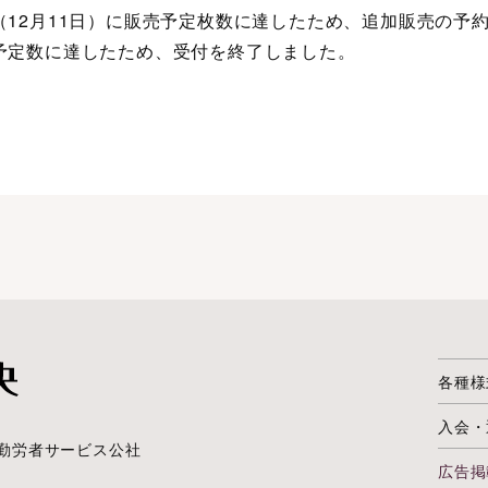
（12月11日）に販売予定枚数に達したため、追加販売の予
予定数に達したため、受付を終了しました。
各種様
入会・
勤労者サービス公社
広告掲