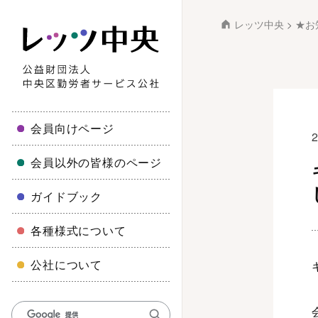
レッツ中央
>
★お
会員向けページ
会員以外の皆様のページ
ガイドブック
各種様式について
公社について