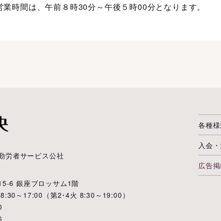
営業時間は、午前８時30分～午後５時00分となります。
各種様
入会・
勤労者サービス公社
広告掲
5-6 銀座ブロッサム1階
0～17:00（第2･4火 8:30～19:00）
0
6