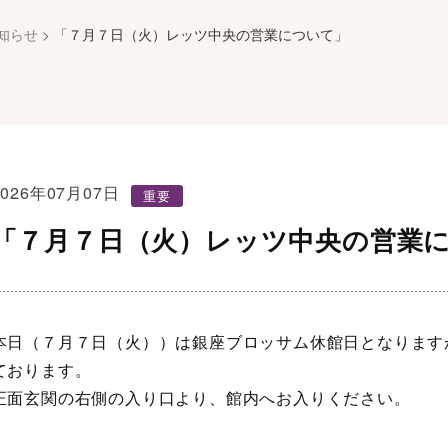
知らせ
>
「７月７日（火）レッツ中央の営業について」
2026年07月07日
重要
「７月７日（火）レッツ中央の営業
本日（７月７日（火））は銀座ブロッサム休館日となります
ております。
正面玄関の右側の入り口より、館内へお入りください。