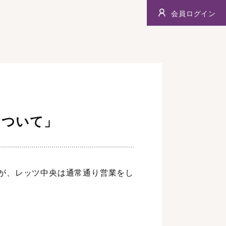
会員ログイン
について」
が、レッツ中央は通常通り営業をし