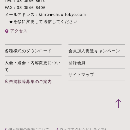
TEL：03-3546-8610
FAX：03-3546-8406
メールアドレス：kinro★chuo-tokyo.com
★を@に変更して送信してください
アクセス
各種様式のダウンロード
会員加入促進キャンペーン
入会・退会・内容変更につい
登録会員
て
サイトマップ
広告掲載等募集のご案内
個人情報の保護について
ウェブアクセシビリティ方針