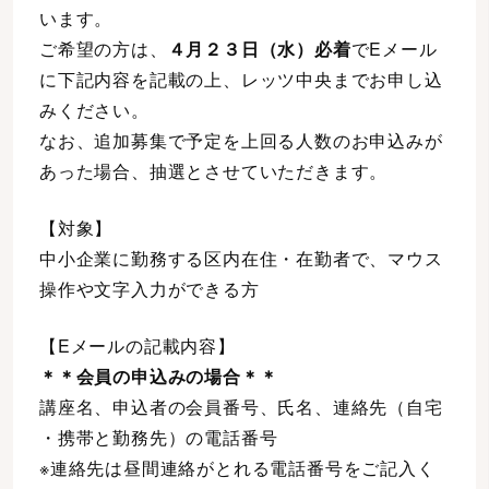
います。
ご希望の方は、
４月２３日（水）必着
でEメール
に下記内容を記載の上、レッツ中央までお申し込
みください。
なお、追加募集で予定を上回る人数のお申込みが
あった場合、抽選とさせていただきます。
【対象】
中小企業に勤務する区内在住・在勤者で、マウス
操作や文字入力ができる方
【Eメールの記載内容】
＊＊会員の申込みの場合＊＊
講座名、申込者の会員番号、氏名、連絡先（自宅
・携帯と勤務先）の電話番号
※連絡先は昼間連絡がとれる電話番号をご記入く