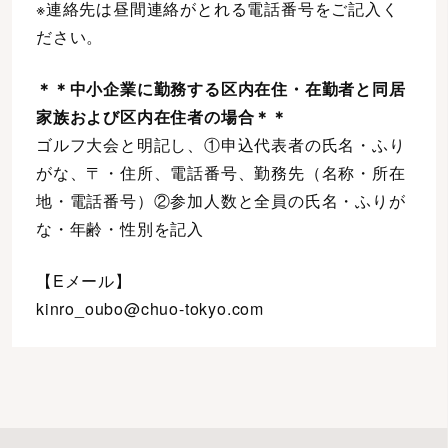
※連絡先は昼間連絡がとれる電話番号をご記入く
ださい。
＊＊中小企業に勤務する区内在住・在勤者と同居
家族および区内在住者の場合＊＊
ゴルフ大会と明記し、①申込代表者の氏名・ふり
がな、〒・住所、電話番号、勤務先（名称・所在
地・電話番号）②参加人数と全員の氏名・ふりが
な・年齢・性別を記入
【Eメール】
kinro_oubo@chuo-tokyo.com