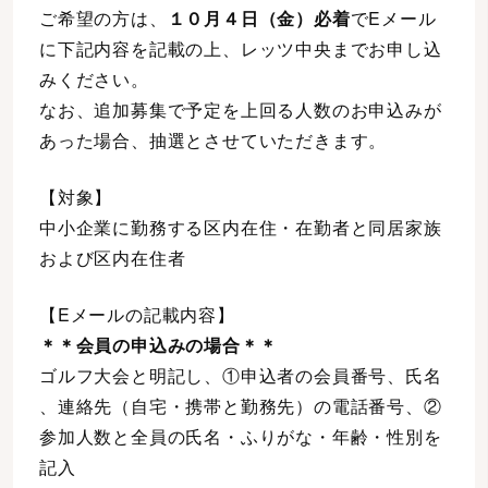
ご希望の方は、
１０月４日（金）必着
でEメール
に下記内容を記載の上、レッツ中央までお申し込
みください。
なお、追加募集で予定を上回る人数のお申込みが
あった場合、抽選とさせていただきます。
【対象】
中小企業に勤務する区内在住・在勤者と同居家族
および区内在住者
【Eメールの記載内容】
＊＊会員の申込みの場合＊＊
ゴルフ大会と明記し、①申込者の会員番号、氏名
、連絡先（自宅・携帯と勤務先）の電話番号、②
参加人数と全員の氏名・ふりがな・年齢・性別を
記入