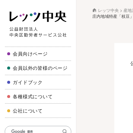
レッツ中央
>
産地
庄内地域特産「枝豆」
会員向けページ
会員以外の皆様のページ
ガイドブック
各種様式について
公社について