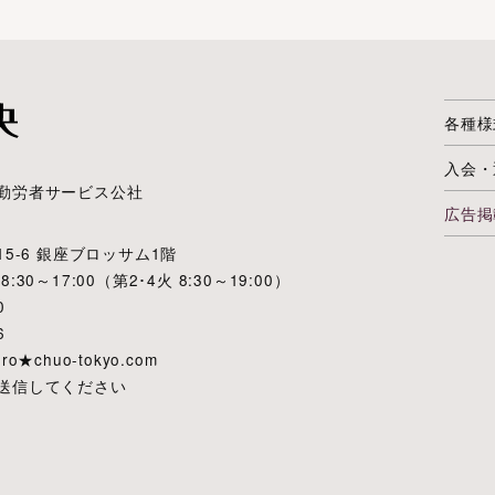
各種様
入会・
勤労者サービス公社
広告掲
5-6 銀座ブロッサム1階
0～17:00（第2･4火 8:30～19:00）
0
6
★chuo-tokyo.com
送信してください