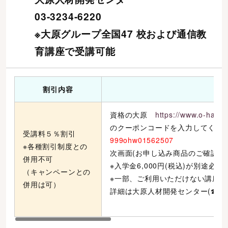
03-3234-6220
※大原グループ全国47 校および通信教
育講座で受講可能
割引内容
資格の大原
https://www.o-hara.j
のクーポンコードを入力してくだ
受講料５％割引
999ohw01562507
※各種割引制度との
次画面(お申し込み商品のご確認)
併用不可
※入学金6,000円(税込)が別途
（キャンペーンとの
※一部、ご利用いただけない講座
併用は可）
詳細は大原人材開発センター(☎03-