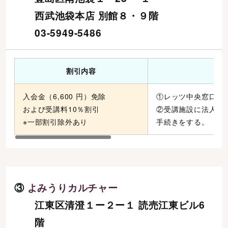
西武池袋本店 別館８・９階
03-5949-5486
割引内容
入会金（6,600 円）免除
①レッツ中央窓口で
および受講料10％割引
②受講施設に法人会
※一部割引除外あり
手続きをする。
③
よみうりカルチャー
江東区清澄１ー２ー１ 読売江東ビル6
階