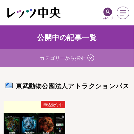
公開中の記事一覧
カテゴリーから探す
東武動物公園法人アトラクションパス
申込受付中