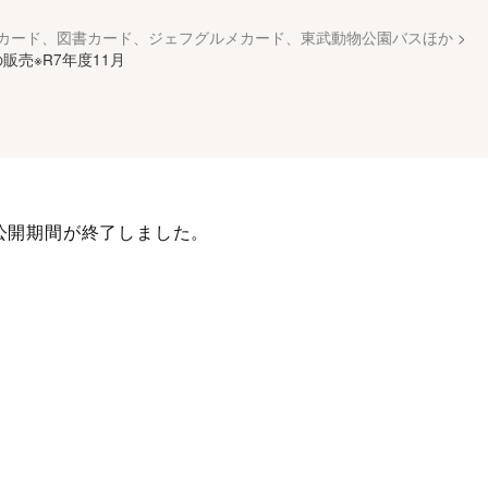
カード、図書カード、ジェフグルメカード、東武動物公園バスほか
>
販売※R7年度11月
公開期間が終了しました。